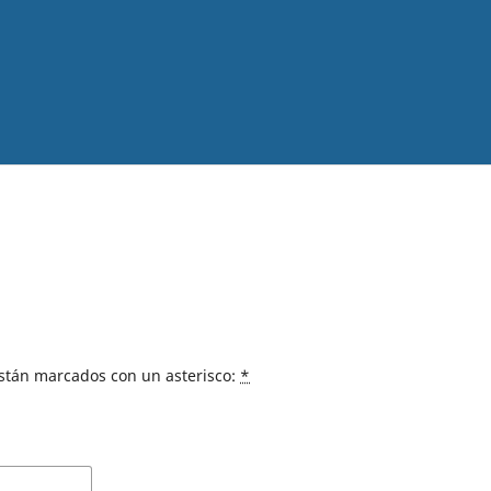
están marcados con un asterisco:
*